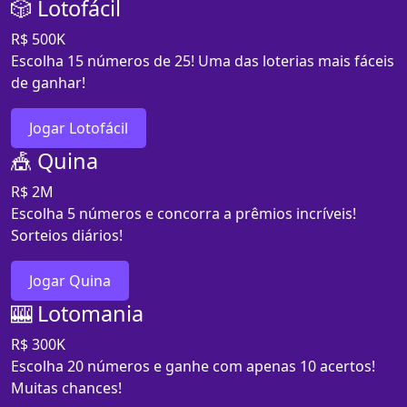
🎲 Lotofácil
R$ 500K
Escolha 15 números de 25! Uma das loterias mais fáceis
de ganhar!
Jogar Lotofácil
🎪 Quina
R$ 2M
Escolha 5 números e concorra a prêmios incríveis!
Sorteios diários!
Jogar Quina
🎰 Lotomania
R$ 300K
Escolha 20 números e ganhe com apenas 10 acertos!
Muitas chances!