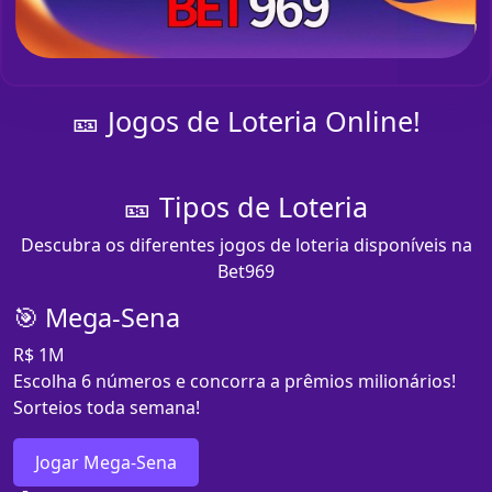
🎫 Jogos de Loteria Online!
🎫 Tipos de Loteria
Descubra os diferentes jogos de loteria disponíveis na
Bet969
🎯 Mega-Sena
R$ 1M
Escolha 6 números e concorra a prêmios milionários!
Sorteios toda semana!
Jogar Mega-Sena