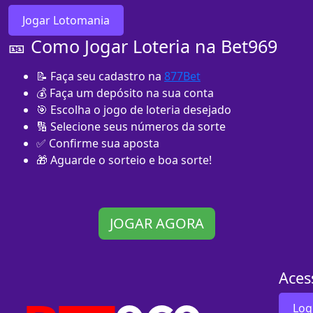
Jogar Lotomania
🎫 Como Jogar Loteria na Bet969
📝 Faça seu cadastro na
877Bet
💰 Faça um depósito na sua conta
🎯 Escolha o jogo de loteria desejado
🔢 Selecione seus números da sorte
✅ Confirme sua aposta
🎁 Aguarde o sorteio e boa sorte!
JOGAR AGORA
Aces
Log