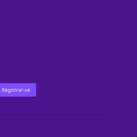
Registrar-se