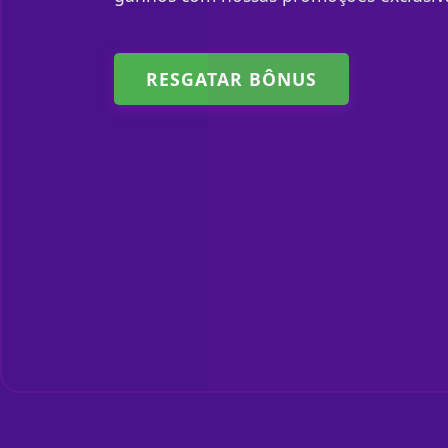
RESGATAR BÔNUS