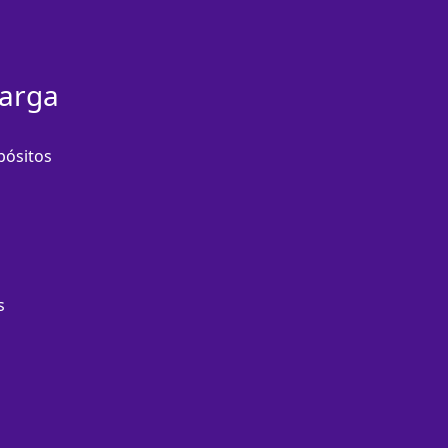
carga
pósitos
s