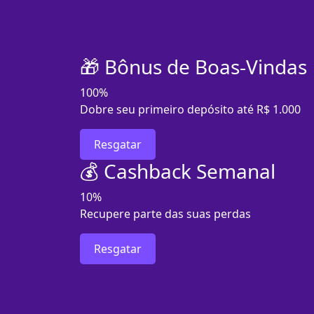
🎁 Bônus de Boas-Vindas
100%
Dobre seu primeiro depósito até R$ 1.000
Resgatar
💰 Cashback Semanal
10%
Recupere parte das suas perdas
Resgatar