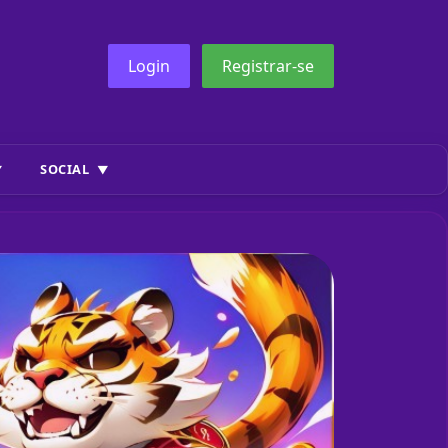
Login
Registrar-se
SOCIAL