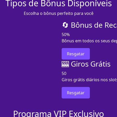
Tipos de Bônus Disponíveis
Escolha o bônus perfeito para você
🔄 Bônus de Re
50%
Bônus em todos os seus de
Resgatar
🎰 Giros Grátis
50
Giros grátis diários nos slot
Resgatar
Programa VIP Exclusivo