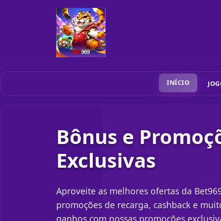
INÍCIO
JOG
Bônus e Promoç
Exclusivas
Aproveite as melhores ofertas da Bet96
promoções de recarga, cashback e muit
ganhos com nossas promoções exclusiv