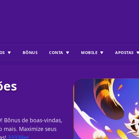
OS
BÔNUS
CONTA
MOBILE
APOSTAS
ões
9! Bônus de boas-vindas,
o mais. Maximize seus
as!
3333Bet